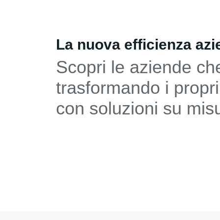
La nuova efficienza azi
Scopri le aziende ch
trasformando i propri
con soluzioni su mis