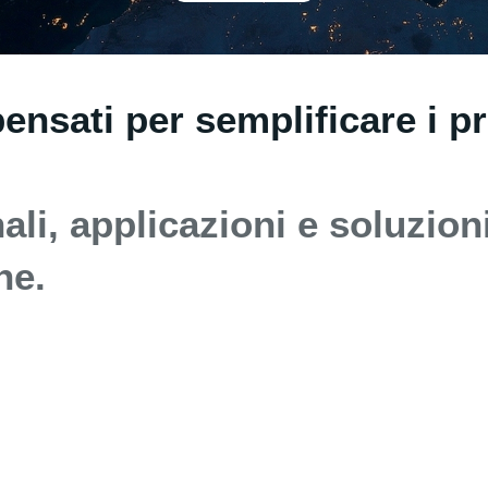
nsati per semplificare i pr
li, applicazioni e soluzioni
ne.