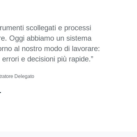
umenti scollegati e processi
re. Oggi abbiamo un sistema
torno al nostro modo di lavorare:
errori e decisioni più rapide.”
ratore Delegato
L