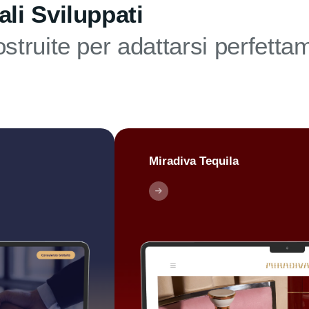
ali Sviluppati
struite per adattarsi perfetta
Miradiva Tequila