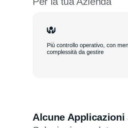
Per la tua Azienda
Più controllo operativo, con me
complessità da gestire
Alcune Applicazioni