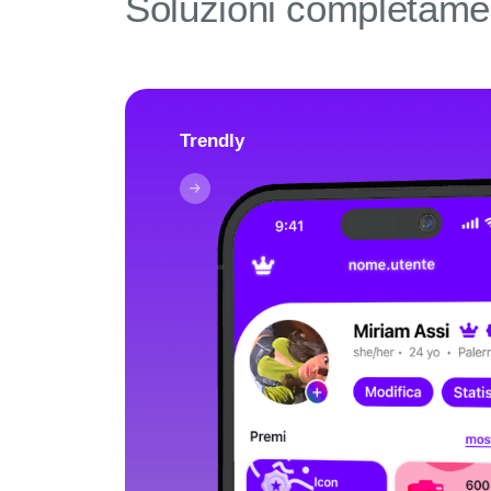
Soluzioni completamen
Trendly