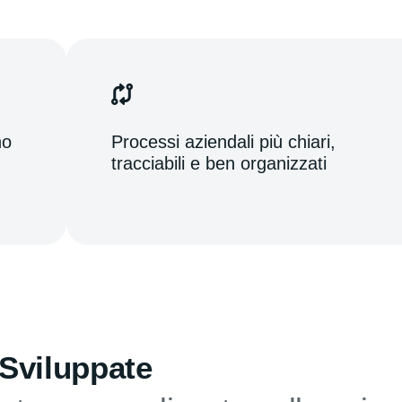
no
Processi aziendali più chiari,
tracciabili e ben organizzati
 Sviluppate